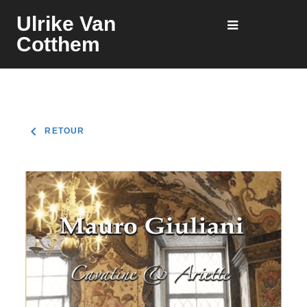
Ulrike Van
Cotthem
keyboard_arrow_left
RETOUR