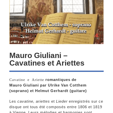
Mauro Giuliani –
Cavatines et Ariettes
Cavatine e Ariette
romantiques de
Mauro Giuliani par Ulrike Van Cotthem
(soprano) et Helmut Gerhardt (guitare)
Les
cavatine, ariettes
et
Lieder
enregistrés sur ce
disque ont tous été composés entre 1806 et 1819
à Vienne. Leurs mélodies et harmonies sont