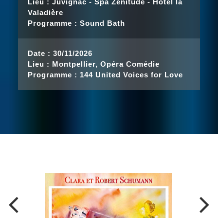
Lieu :
Juvignac - Spa Zenitude - Hôtel la
Valadière
Programme :
Sound Bath
Date :
30/11/2026
Lieu :
Montpellier, Opéra Comédie
Programme :
144 United Voices for Love