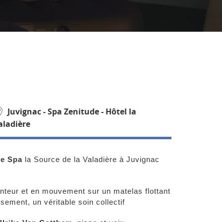
Juvignac - Spa Zenitude - Hôtel la
aladière
 le Spa
la Source de la Valadière à Juvignac
teur et en mouvement sur un matelas flottant
sement, un véritable soin collectif