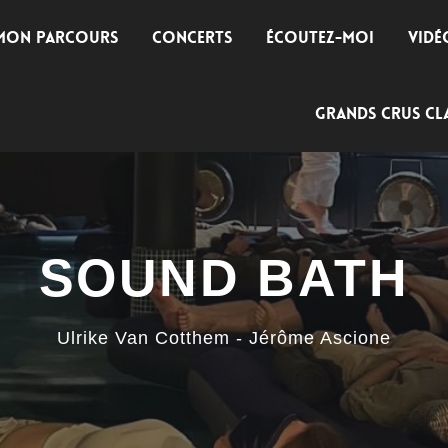
MON PARCOURS
CONCERTS
ÉCOUTEZ-MOI
VIDÉ
GRANDS CRUS CLA
SOUND BATH
Ulrike Van Cotthem - Jérôme Ascione