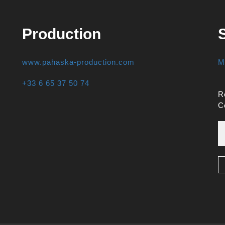
Production
www.pahaska-production.com
M
+33 6 65 37 50 74
R
C