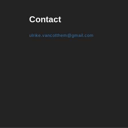
Contact
ulrike.vancotthem@gmail.com