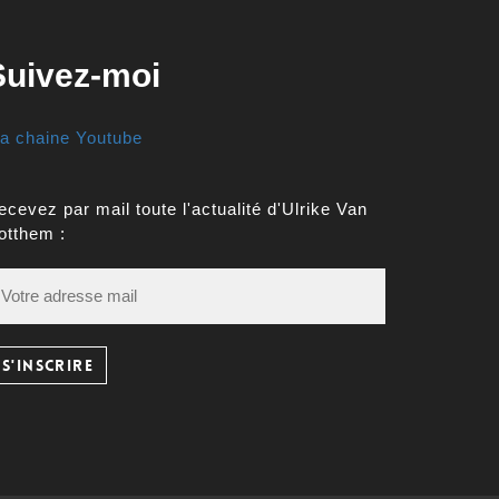
Suivez-moi
a chaine Youtube
ecevez par mail toute l'actualité d'Ulrike Van
otthem :